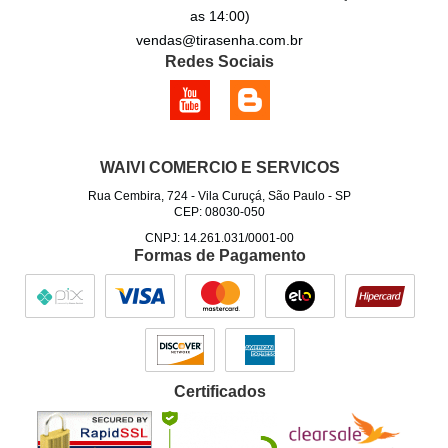
as 14:00)
vendas@tirasenha.com.br
Redes Sociais
WAIVI COMERCIO E SERVICOS
Rua Cembira, 724
-
Vila Curuçá, São Paulo
-
SP
CEP: 08030-050
CNPJ: 14.261.031/0001-00
Formas de Pagamento
Certificados