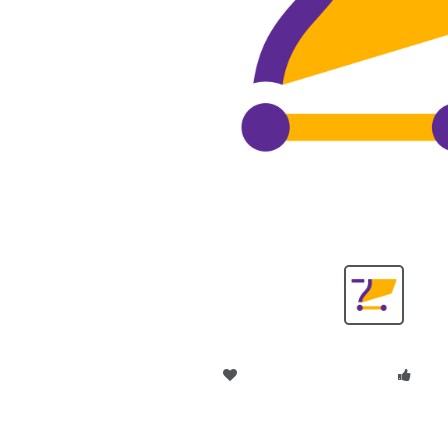
Adicionar aos Favoritos
Reco