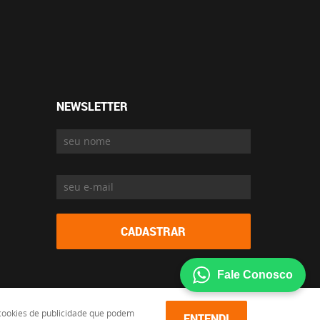
NEWSLETTER
CADASTRAR
Fale Conosco
e cookies de publicidade que podem
ENTENDI