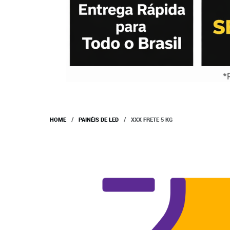
HOME
PAINÉIS DE LED
XXX FRETE 5 KG