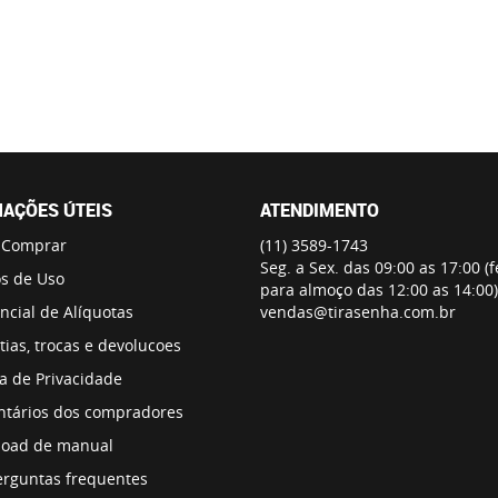
AÇÕES ÚTEIS
ATENDIMENTO
 Comprar
(11)
3589-1743
Seg. a Sex. das 09:00 as 17:00 (
s de Uso
para almoço das 12:00 as 14:00)
ncial de Alíquotas
vendas@tirasenha.com.br
ias, trocas e devolucoes
ca de Privacidade
tários dos compradores
oad de manual
erguntas frequentes