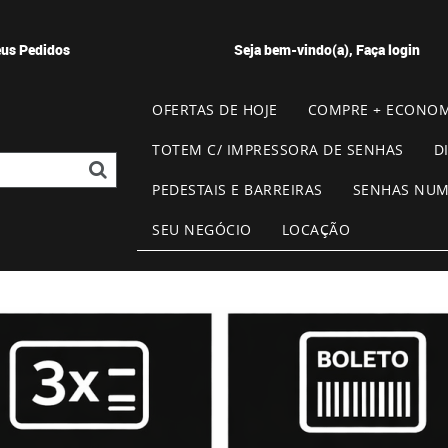
us Pedidos
Seja bem-vindo(a),
Faça login
OFERTAS DE HOJE
COMPRE + ECONOM
TOTEM C/ IMPRESSORA DE SENHAS
D
PEDESTAIS E BARREIRAS
SENHAS NU
SEU NEGÓCIO
LOCAÇÃO