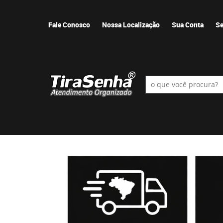
Fale Conosco
Nossa Localização
Sua Conta
Se