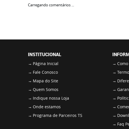
Carregando comentários ...
INSTITUCIONAL
INFORM
Página Inicial
Como
Fale Conosco
Termo
Mapa do Site
Difere
Quem Somos
Garant
Indique nossa Loja
Políti
Onde estamos
Comen
Programa de Parceiros TS
Downl
Faq P