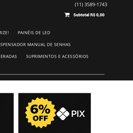
(11) 3589-1743
Subtotal
R$ 0,00
IZE!
PAINÉIS DE LED
ISPENSADOR MANUAL DE SENHAS
MERADAS
SUPRIMENTOS E ACESSÓRIOS