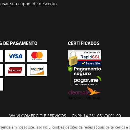
usar seu cupom de desconto
S DE PAGAMENTO
CERTIFICADOS
WAIVI COMERCIO E SERVICOS
CNPJ: 14.261.031/0001-00
ncia em nosso site. Isso inclui cookies de sites de redes sociais de terceiros 