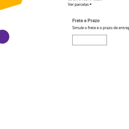
Ver parcelas
Frete e Prazo
Simule o frete e o prazo de entre
mendar produto