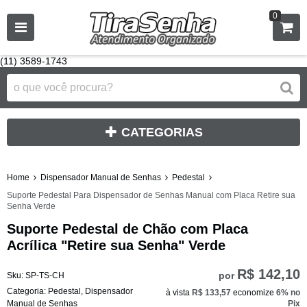
0
(11) 3589-1743
CATEGORIAS
Home
Dispensador Manual de Senhas
Pedestal
Suporte Pedestal Para Dispensador de Senhas Manual com Placa Retire sua
Senha Verde
Suporte Pedestal de Chão com Placa
Acrílica "Retire sua Senha" Verde
R$ 142,10
por
Sku:
SP-TS-CH
Categoria:
Pedestal
,
Dispensador
à vista
R$ 133,57
economize
6%
no
Manual de Senhas
Pix