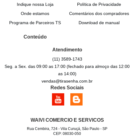
Indique nossa Loja
Política de Privacidade
Onde estamos
Comentários dos compradores
Programa de Parceiros TS
Download de manual
Conteúdo
Atendimento
(11)
3589-1743
Seg. a Sex. das 09:00 as 17:00 (fechado para almoço das 12:00
as 14:00)
vendas@tirasenha.com.br
Redes Sociais
WAIVI COMERCIO E SERVICOS
Rua Cembira, 724
-
Vila Curuçá, São Paulo
-
SP
CEP: 08030-050