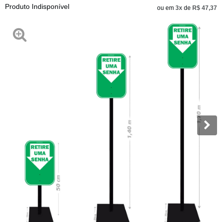
Produto Indisponível
ou em
3x
de
R$ 47,37