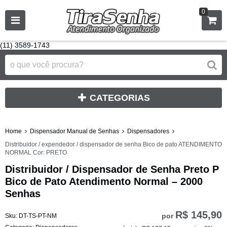
0
(11) 3589-1743
CATEGORIAS
Home
Dispensador Manual de Senhas
Dispensadores
Distribuidor / expendedor / dispensador de senha Bico de pato ATENDIMENTO
NORMAL Cor: PRETO
Distribuidor / Dispensador de Senha Preto P
Bico de Pato Atendimento Normal – 2000
Senhas
R$ 145,90
por
Sku:
DT-TS-PT-NM