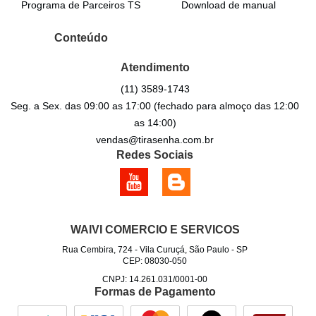
Programa de Parceiros TS
Download de manual
Conteúdo
Atendimento
(11)
3589-1743
Seg. a Sex. das 09:00 as 17:00 (fechado para almoço das 12:00
as 14:00)
vendas@tirasenha.com.br
Redes Sociais
WAIVI COMERCIO E SERVICOS
Rua Cembira, 724
-
Vila Curuçá, São Paulo
-
SP
CEP: 08030-050
CNPJ: 14.261.031/0001-00
Formas de Pagamento