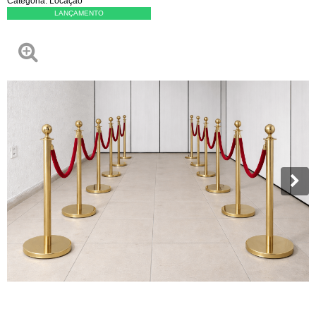
Categoria:
Locação
LANÇAMENTO