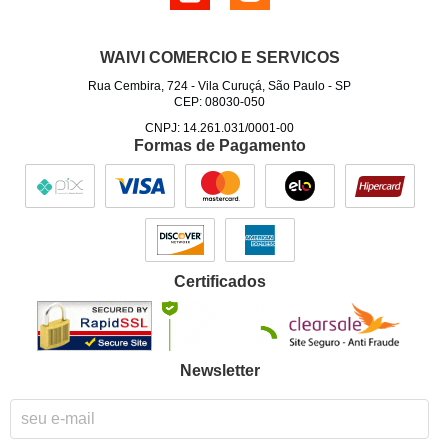
WAIVI COMERCIO E SERVICOS
Rua Cembira, 724
-
Vila Curuçá, São Paulo
-
SP
CEP: 08030-050
CNPJ: 14.261.031/0001-00
Formas de Pagamento
Certificados
Newsletter