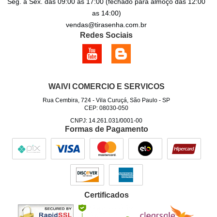
Seg. a Sex. das 09:00 as 17:00 (fechado para almoço das 12:00
as 14:00)
vendas@tirasenha.com.br
Redes Sociais
WAIVI COMERCIO E SERVICOS
Rua Cembira, 724
-
Vila Curuçá, São Paulo
-
SP
CEP: 08030-050
CNPJ: 14.261.031/0001-00
Formas de Pagamento
Certificados