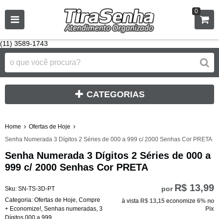
0
(11) 3589-1743
CATEGORIAS
Home
Ofertas de Hoje
Senha Numerada 3 Dígitos 2 Séries de 000 a 999 c/ 2000 Senhas Cor PRETA
Senha Numerada 3 Dígitos 2 Séries de 000 a
999 c/ 2000 Senhas Cor PRETA
R$ 13,99
por
Sku:
SN-TS-3D-PT
Categoria:
Ofertas de Hoje
,
Compre
à vista
R$ 13,15
economize
6%
no
+ Economize!
,
Senhas numeradas
,
3
Pix
Dígitos 000 a 999