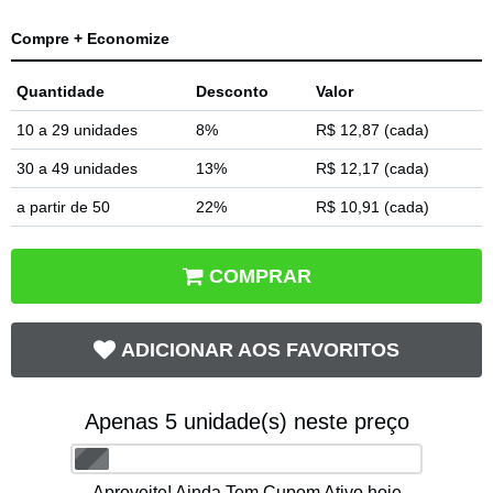
Compre + Economize
Quantidade
Desconto
Valor
10 a 29 unidades
8%
R$ 12,87
(cada)
30 a 49 unidades
13%
R$ 12,17
(cada)
a partir de 50
22%
R$ 10,91
(cada)
COMPRAR
ADICIONAR AOS FAVORITOS
Apenas
5
unidade(s) neste preço
Aproveite! Ainda Tem Cupom Ativo hoje