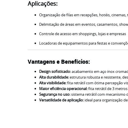
Aplicações:
Organização de filas em recepções, hotéis, cinemas, t
Delimitação de áreas em eventos, casamentos, show
Controle de acesso em shoppings, lojas e empresas
Locadoras de equipamentos para festas e convençõ
Vantagens e Benefícios:
Design sofisticado:
acabamento em aço inox cromado 
Alta durabilidade:
estrutura robusta e resistente, de
Alta visibilidade:
fita retrátil com ótima percepção vi
Maior eficiência operacional:
fita retrátil de 3 metro
Segurança no uso:
sistema retrátil com mecanismo d
Versatilidade de aplicação:
ideal para organização de 