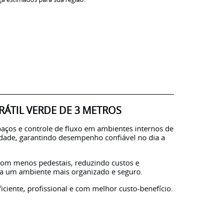
RÁTIL VERDE DE 3 METROS
spaços e controle de fluxo em ambientes internos de
lidade, garantindo desempenho confiável no dia a
com menos pedestais, reduzindo custos e
ara um ambiente mais organizado e seguro.
ciente, profissional e com melhor custo-benefício.