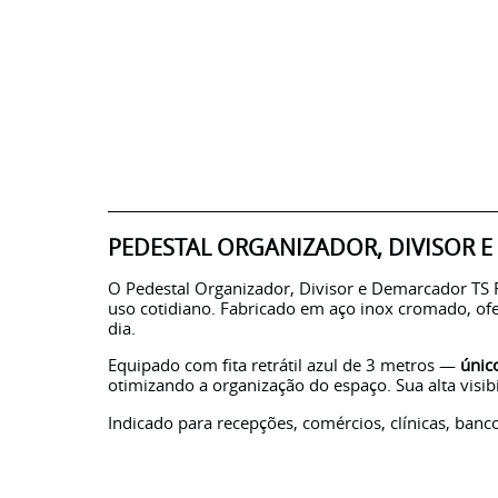
PEDESTAL ORGANIZADOR, DIVISOR E
O Pedestal Organizador, Divisor e Demarcador TS Fi
uso cotidiano. Fabricado em aço inox cromado, ofe
dia.
Equipado com fita retrátil azul de 3 metros —
únic
otimizando a organização do espaço. Sua alta visi
Indicado para recepções, comércios, clínicas, banc