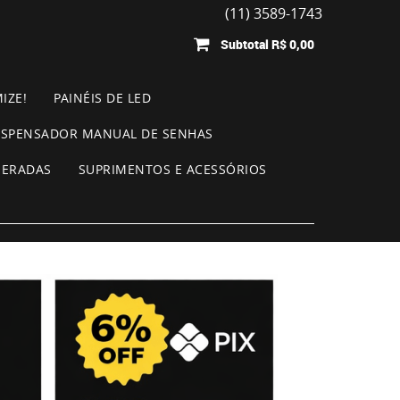
(11) 3589-1743
Subtotal
R$ 0,00
IZE!
PAINÉIS DE LED
ISPENSADOR MANUAL DE SENHAS
MERADAS
SUPRIMENTOS E ACESSÓRIOS