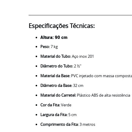
Especificações Técnicas:
Altura:
90 cm
Peso:
7 kg
Material do Tubo:
Aço inox 201
Diâmetro do Tubo:
2 ½"
Material da Base:
PVC injetado com massa composta 
Diâmetro da Base:
32 cm
Material do Carretel:
Plástico ABS de alta resistência
Cor da Fita:
Verde
Largura da Fita:
5 cm
Comprimento da Fita:
3 metros