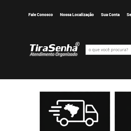
Fale Conosco
Nossa Localização
Sua Conta
Se