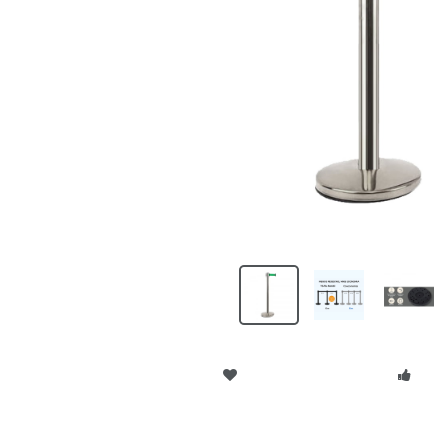
Adicionar aos Favoritos
Reco