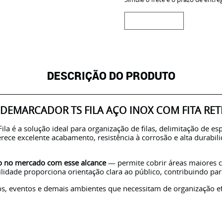
DESCRIÇÃO DO PRODUTO
 DEMARCADOR TS FILA AÇO INOX COM FITA RET
la é a solução ideal para organização de filas, delimitação de e
rece excelente acabamento, resistência à corrosão e alta durabi
o no mercado com esse alcance
— permite cobrir áreas maiores 
bilidade proporciona orientação clara ao público, contribuindo p
os, eventos e demais ambientes que necessitam de organização efi