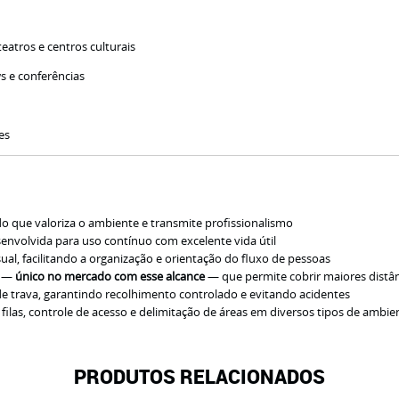
eatros e centros culturais
s e conferências
es
que valoriza o ambiente e transmite profissionalismo
senvolvida para uso contínuo com excelente vida útil
sual, facilitando a organização e orientação do fluxo de pessoas
s —
único no mercado com esse alcance
— que permite cobrir maiores distâ
e trava, garantindo recolhimento controlado e evitando acidentes
filas, controle de acesso e delimitação de áreas em diversos tipos de ambie
PRODUTOS RELACIONADOS