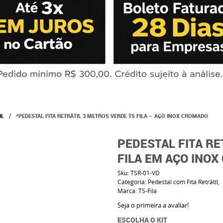
IL
*PEDESTAL FITA RETRÁTIL 3 METROS VERDE TS FILA – AÇO INOX CROMADO
PEDESTAL FITA RE
FILA EM AÇO INO
Sku:
TSR-01-VD
Categoria:
Pedestal com Fita Retrátil
Marca:
TS-Fila
Seja o primeira a avaliar!
ESCOLHA O KIT