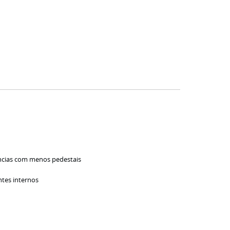
ncias com menos pedestais
ntes internos