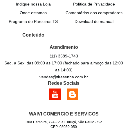
Indique nossa Loja
Política de Privacidade
Onde estamos
Comentários dos compradores
Programa de Parceiros TS
Download de manual
Conteúdo
Atendimento
(11)
3589-1743
Seg. a Sex. das 09:00 as 17:00 (fechado para almoço das 12:00
as 14:00)
vendas@tirasenha.com.br
Redes Sociais
WAIVI COMERCIO E SERVICOS
Rua Cembira, 724
-
Vila Curuçá, São Paulo
-
SP
CEP: 08030-050