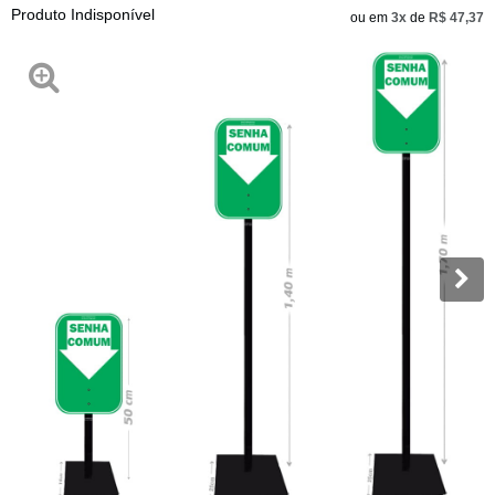
Produto Indisponível
ou em
3x
de
R$ 47,37