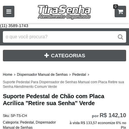
0
(11) 3589-1743
CATEGORIAS
Home
Dispensador Manual de Senhas
Pedestal
Suporte Pedestal Para Dispensador de Senhas Manual com Placa Retire sua
Senha Atendimento Comum Verde
Suporte Pedestal de Chão com Placa
Acrílica "Retire sua Senha" Verde
R$ 142,10
por
Sku:
SP-TS-CH
Categoria:
Pedestal
,
Dispensador
à vista
R$ 133,57
economize
6%
no
Manual de Senhas
Pix