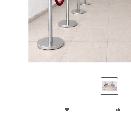
Adicionar aos Favoritos
Reco