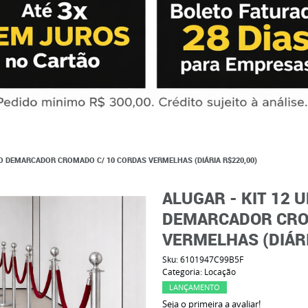
XO DEMARCADOR CROMADO C/ 10 CORDAS VERMELHAS (DIÁRIA R$220,00)
ALUGAR - KIT 12 
DEMARCADOR CRO
VERMELHAS (DIÁRI
Sku:
6101947C99B5F
Categoria:
Locação
LANÇAMENTO
Seja o primeira a avaliar!