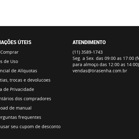
AÇÕES ÚTEIS
ATENDIMENTO
 Comprar
(11)
3589-1743
Seg. a Sex. das 09:00 as 17:00 (
s de Uso
para almoço das 12:00 as 14:00)
ncial de Alíquotas
vendas@tirasenha.com.br
ias, trocas e devolucoes
ca de Privacidade
tários dos compradores
oad de manual
erguntas frequentes
usar seu cupom de desconto