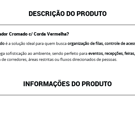
DESCRIÇÃO DO PRODUTO
ador Cromado c/ Corda Vermelha?
ado
é a solução ideal para quem busca
organização de filas, controle de ace
ega sofisticação ao ambiente, sendo perfeito para
eventos, recepções, feiras
e corredores, áreas restritas ou fluxos direcionados de pessoas.
INFORMAÇÕES DO PRODUTO