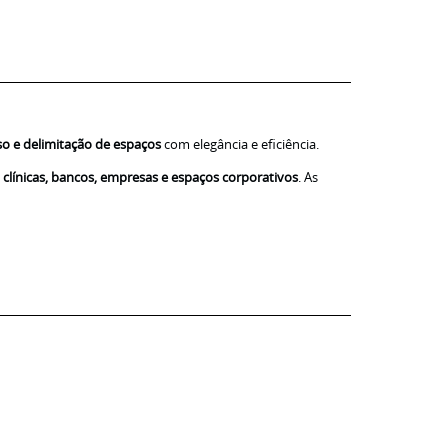
sso e delimitação de espaços
com elegância e eficiência.
, clínicas, bancos, empresas e espaços corporativos
. As