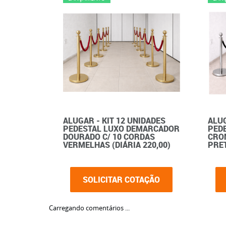
ALUGAR - KIT 12 UNIDADES
ALUG
PEDESTAL LUXO DEMARCADOR
PED
DOURADO C/ 10 CORDAS
CRO
VERMELHAS (DIÁRIA 220,00)
PRET
SOLICITAR COTAÇÃO
Carregando comentários ...