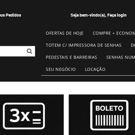
us Pedidos
Seja bem-vindo(a),
Faça login
OFERTAS DE HOJE
COMPRE + ECONOM
TOTEM C/ IMPRESSORA DE SENHAS
D
PEDESTAIS E BARREIRAS
SENHAS NU
SEU NEGÓCIO
LOCAÇÃO