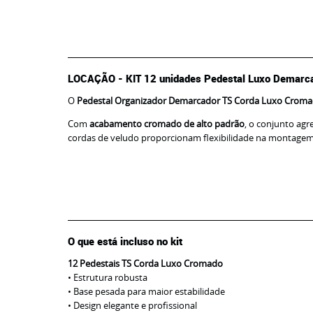
LOCAÇÃO - KIT 12 unidades Pedestal Luxo Demarc
O
Pedestal Organizador Demarcador TS Corda Luxo Crom
Com
acabamento cromado de alto padrão
, o conjunto agr
cordas de veludo proporcionam flexibilidade na montagem d
O que está incluso no kit
12 Pedestais TS Corda Luxo Cromado
• Estrutura robusta
• Base pesada para maior estabilidade
• Design elegante e profissional