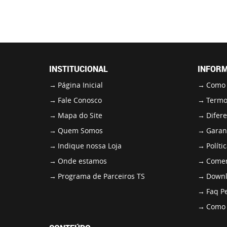
INSTITUCIONAL
INFORM
Página Inicial
Como
Fale Conosco
Termo
Mapa do Site
Difere
Quem Somos
Garant
Indique nossa Loja
Políti
Onde estamos
Comen
Programa de Parceiros TS
Downl
Faq P
Como 