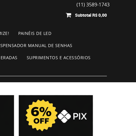
(11) 3589-1743
Subtotal
R$ 0,00
IZE!
PAINÉIS DE LED
ISPENSADOR MANUAL DE SENHAS
MERADAS
SUPRIMENTOS E ACESSÓRIOS