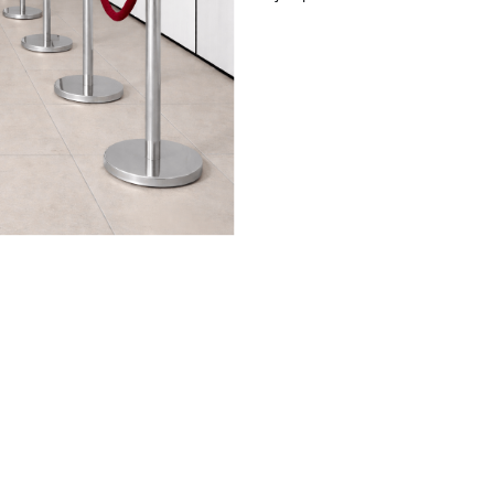
mendar produto