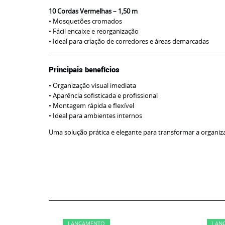
10 Cordas Vermelhas – 1,50 m
• Mosquetões cromados
• Fácil encaixe e reorganização
• Ideal para criação de corredores e áreas demarcadas
Principais benefícios
• Organização visual imediata
• Aparência sofisticada e profissional
• Montagem rápida e flexível
• Ideal para ambientes internos
Uma solução prática e elegante para transformar a organiz
LANÇAMENTO
LAN