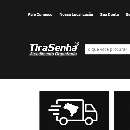
Fale Conosco
Nossa Localização
Sua Conta
Se